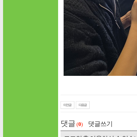
댓글
댓글쓰기
(
0
)