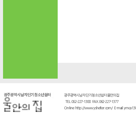
광주광역시 남자 단기 청소년쉼터 울안의집
TEL.062-227-1388 FAX.062-227-1377
On-line : http://www.yshelter.com/ E-mail : ymca