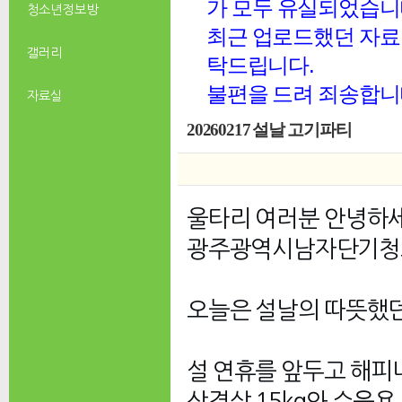
가 모두 유실되었습니
청소년 정보방
최근 업로드했던 자료 
갤러리
탁드립니다.
불편을 드려 죄송합니
자료실
20260217 설날 고기파티
울타리 여러분 안녕하
광주광역시남자단기청소년
오늘은 설날의 따뜻했던
설 연휴를 앞두고 해피