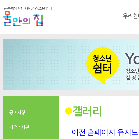
우리쉼
갤러리
공지사항
자유게시판
이전 홈페이지 유지보수