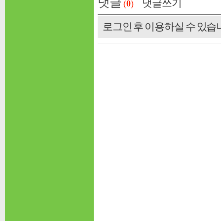
댓글
댓글쓰기
(
0
)
로그인 후 이용하실 수 있습