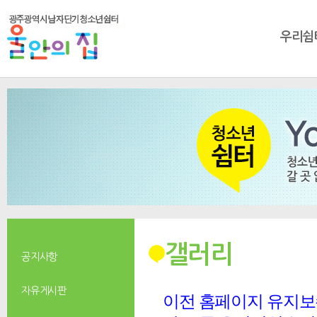
우리쉼
갤러리
공지사항
자유게시판
이전 홈페이지 유지보수