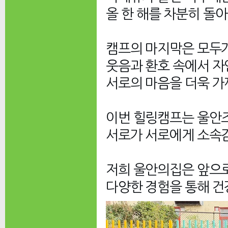
올 한 해를 차분히 돌
캠프의 마지막은 모두가
웃음과 환호 속에서 자
서로의 마음을 더욱 가
이번 힐링캠프는 울안
서로가 서로에게 소속감
저희 울안의집은 앞으
다양한 경험을 통해 건