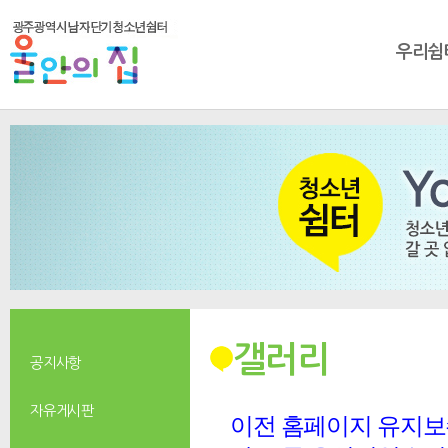
우리쉼
갤러리
공지사항
자유게시판
이전 홈페이지 유지보수