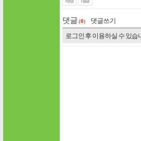
댓글
댓글쓰기
(
0
)
로그인 후 이용하실 수 있습