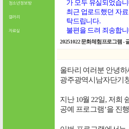
가 모두 유실되었습니
청소년 정보방
최근 업로드했던 자료 
갤러리
탁드립니다.
불편을 드려 죄송합니
자료실
20251022 문화체험프로그램 
울타리 여러분 안녕하
광주광역시남자단기청소
지난 10월 22일, 
공예 프로그램’을 진