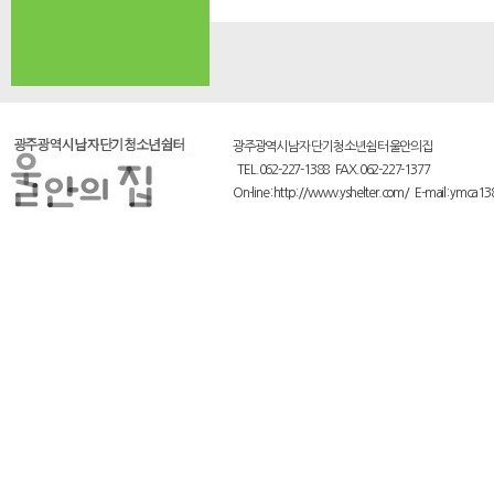
광주광역시 남자 단기 청소년쉼터 울안의집
TEL.062-227-1388 FAX.062-227-1377
On-line : http://www.yshelter.com/ E-mail : ymca