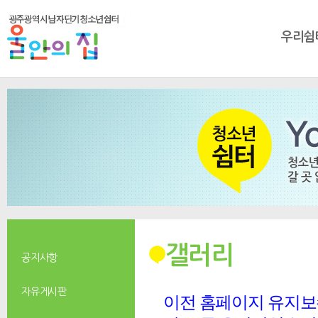
우리쉼
갤러리
공지사항
자유게시판
이전 홈페이지 유지보수