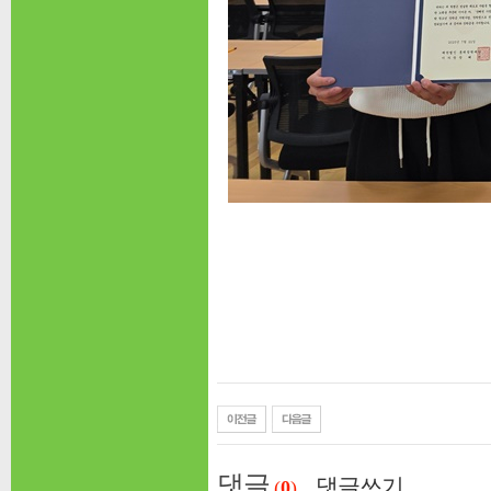
​
댓글
댓글쓰기
(
0
)