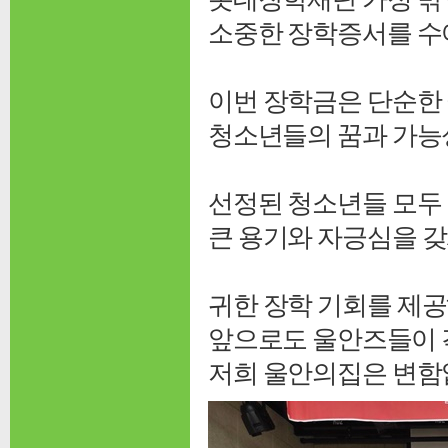
소중한 장학증서를 수
이번 장학금은 단순한
청소년들의 꿈과 가능
선정된 청소년들 모두 
큰 용기와 자긍심을 
귀한 장학 기회를 제
앞으로도 울안즈들이 
저희 울안의집은 변함