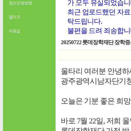
가 모두 유실되었습니
청소년 정보방
최근 업로드했던 자료 
갤러리
탁드립니다.
불편을 드려 죄송합니
자료실
20250722 롯데장학재단 장학
울타리 여러분 안녕하
광주광역시남자단기청소
오늘은 기분 좋은 희망
바로 7월 22일, 저희
롯데장학재단 가정 밖