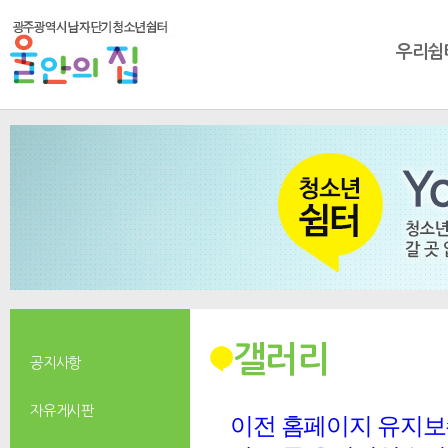
우리쉼
갤러리
공지사항
자유게시판
이전 홈페이지 유지보수