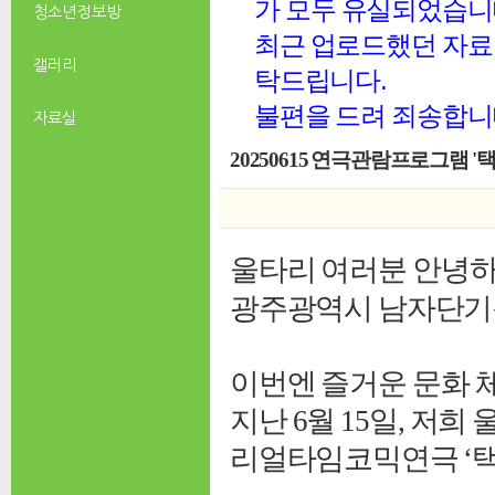
가 모두 유실되었습니
청소년 정보방
최근 업로드했던 자료 
갤러리
탁드립니다.
불편을 드려 죄송합니
자료실
20250615 연극관람프로그램 '
울타리 여러분 안녕
광주광역시 남자단기청소
이번엔 즐거운 문화 
지난 6월 15일, 
리얼타임코믹연극 ‘택