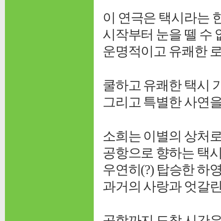
이 연극은 택시라는 
시작부터 눈을 뗄 수
운명적이고 유쾌한 로
쿨하고 유쾌한 택시 기
그리고 특별한 사연을 
소희는 이별의 상처로
공항으로 향하는 택시 
우연히(?) 탑승한 하
과거의 사랑과 엇갈린
공항까지 도착 시간은 