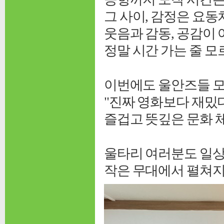
그 사이, 감정은 요동
웃음과 감동, 공감이
정말 시간 가는 줄 
이번에도 울안즈들 
"진짜 영화보다 재밌
즐겁고 뜻깊은 문화 
울타리 여러분도 일상
작은 무대에서 펼쳐지