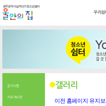
우리쉼
갤러리
공지사항
자유게시판
이전 홈페이지 유지보수