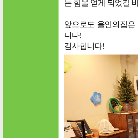
는 힘을 얻게 되었길 
앞으로도 울안의집은
니다!
감사합니다!