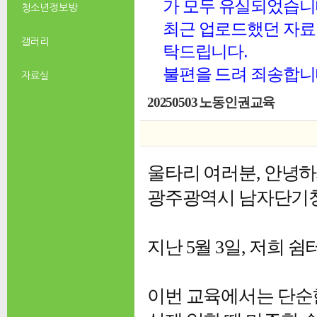
가 모두 유실되었습니
청소년 정보방
최근 업로드했던 자료 
갤러리
탁드립니다.
불편을 드려 죄송합니
자료실
20250503 노동인권교육
울타리 여러분, 안녕
광주광역시 남자단기
지난 5월 3일, 저희
이번 교육에서는 단순