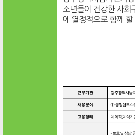
소년들이 건강한 사회
에 열정적으로 함께 할
근무기관
광주광역시남
채용분야
①
행정업무 수
고용형태
계약직
(
계약기간
-
보호 및 상담
,