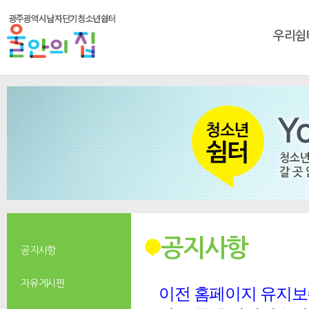
우리쉼
공지사항
공지사항
자유게시판
이전 홈페이지 유지보수