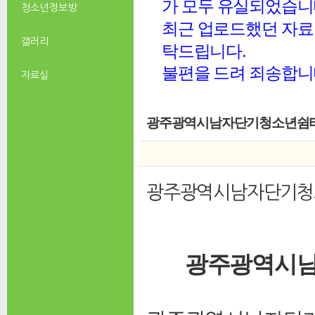
가 모두 유실되었습니
청소년 정보방
최근 업로드했던 자료 
갤러리
탁드립니다.
불편을 드려 죄송합니
자료실
광주광역시남자단기청소년쉼터 
광주광역시남자단기청
광주광역시남