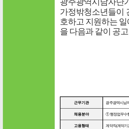
광주광역시남자단
가정밖청소년들이 
호하고 지원하는 일
을 다음과 같이 공
근무기관
광주광역시남
채용분야
①
행정업무수
고용형태
계약직
(
계약기간