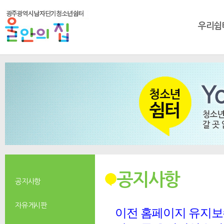
우리쉼
공지사항
공지사항
자유게시판
이전 홈페이지 유지보수