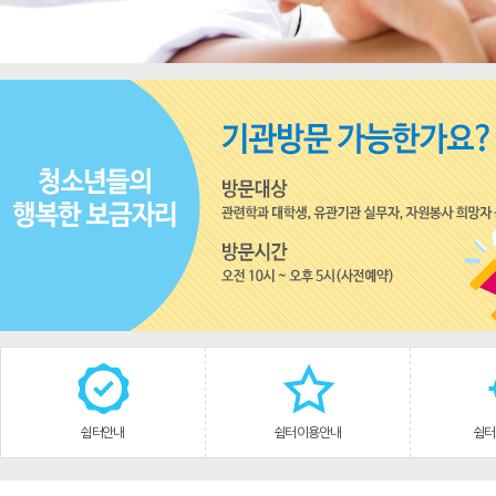
쉼터안내
쉼터 이용안내
쉼터