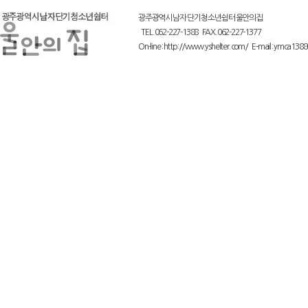
광주광역시 남자 단기 청소년쉼터 울안의집
TEL.062-227-1388 FAX.062-227-1377
On-line : http://www.yshelter.com/ E-mail : ymca138